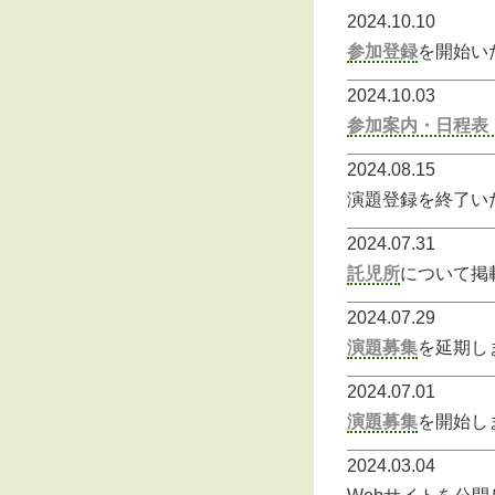
2024.10.10
参加登録
を開始い
2024.10.03
参加案内・日程表
2024.08.15
演題登録を終了い
2024.07.31
託児所
について掲
2024.07.29
演題募集
を延期し
2024.07.01
演題募集
を開始し
2024.03.04