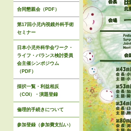
合同懇親会（PDF）
第17回小児内視鏡外科手術
セミナー
日本小児外科学会ワーク・
ライフ・バランス検討委員
会主催シンポジウム
（PDF）
採択一覧・利益相反
（COI）・演題登録
倫理的手続きについて
参加登録（参加費支払い）