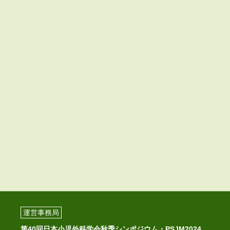
運営事務局
第40回日本小児外科学会秋季シンポジウム・PSJM2024